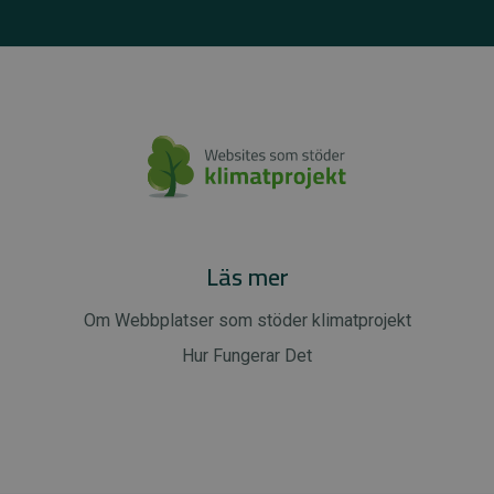
Läs mer
Om Webbplatser som stöder klimatprojekt
Hur Fungerar Det