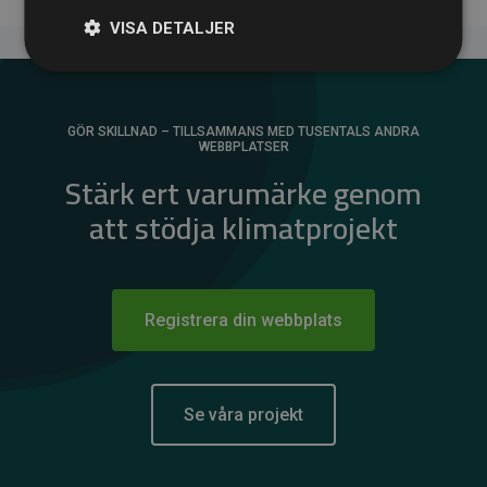
VISA DETALJER
GÖR SKILLNAD – TILLSAMMANS MED TUSENTALS ANDRA
WEBBPLATSER
Stärk ert varumärke genom
att stödja klimatprojekt
Registrera din webbplats
Se våra projekt