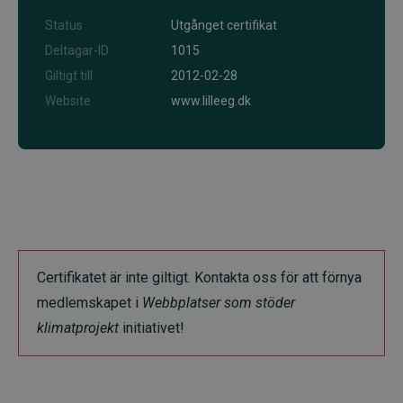
Status
Utgånget certifikat
Deltagar-ID
1015
Giltigt till
2012-02-28
Website
www.lilleeg.dk
Certifikatet är inte giltigt. Kontakta oss för att förnya
medlemskapet i
Webbplatser som stöder
klimatprojekt
initiativet!