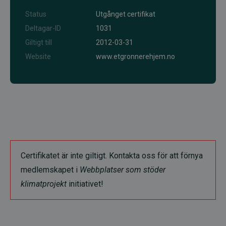
Status
Utgånget certifikat
Deltagar-ID
1031
Giltigt till
2012-03-31
Website
www.etgronnerehjem.no
Certifikatet är inte giltigt. Kontakta oss för att förnya
medlemskapet i
Webbplatser som stöder
klimatprojekt
initiativet!