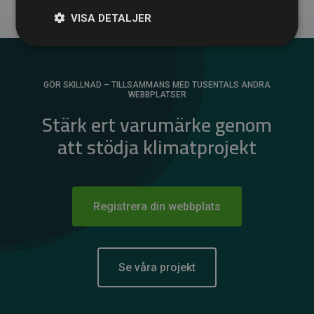
VISA DETALJER
GÖR SKILLNAD – TILLSAMMANS MED TUSENTALS ANDRA
WEBBPLATSER
Stärk ert varumärke genom
att stödja klimatprojekt
Registrera din webbplats
Se våra projekt