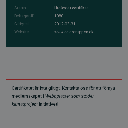
Status
Utgånget certifikat
Deltagar-ID
1080
Giltigt till
2012-03-31
Website
www.colorgruppen.dk
Certifikatet är inte giltigt. Kontakta oss för att förnya
medlemskapet i
Webbplatser som stöder
klimatprojekt
initiativet!