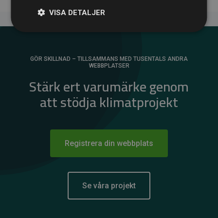
VISA DETALJER
GÖR SKILLNAD – TILLSAMMANS MED TUSENTALS ANDRA
WEBBPLATSER
Stärk ert varumärke genom
att stödja klimatprojekt
Registrera din webbplats
Se våra projekt