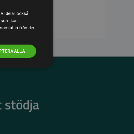
 Vi delar också
s som kan
samlat in från din
PTERA ALLA
 stödja