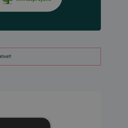
ativet!