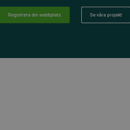
Registrera din webbplats
Se våra projekt