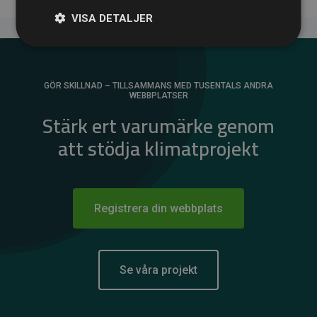
VISA DETALJER
GÖR SKILLNAD – TILLSAMMANS MED TUSENTALS ANDRA
WEBBPLATSER
Stärk ert varumärke genom
att stödja klimatprojekt
Registrera din webbplats
Se våra projekt