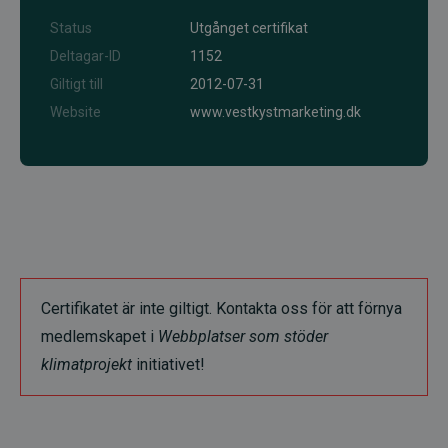
Status
Utgånget certifikat
Deltagar-ID
1152
Giltigt till
2012-07-31
Website
www.vestkystmarketing.dk
Certifikatet är inte giltigt. Kontakta oss för att förnya
medlemskapet i
Webbplatser som stöder
klimatprojekt
initiativet!