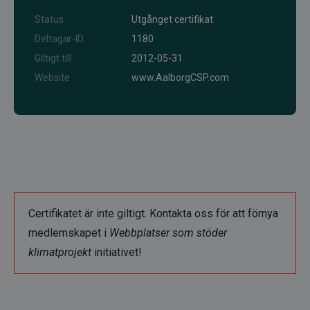
Status
Utgånget certifikat
Deltagar-ID
1180
Giltigt till
2012-05-31
Website
www.AalborgCSP.com
Certifikatet är inte giltigt. Kontakta oss för att förnya
medlemskapet i
Webbplatser som stöder
klimatprojekt
initiativet!