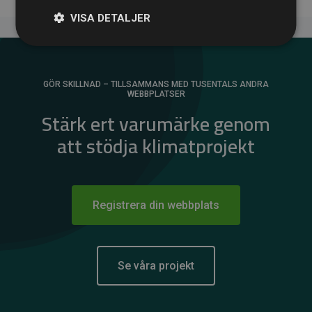
VISA DETALJER
GÖR SKILLNAD – TILLSAMMANS MED TUSENTALS ANDRA
WEBBPLATSER
Stärk ert varumärke genom
att stödja klimatprojekt
Registrera din webbplats
Se våra projekt