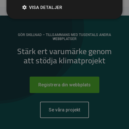
VISA DETALJER
GÖR SKILLNAD – TILLSAMMANS MED TUSENTALS ANDRA
WEBBPLATSER
Stärk ert varumärke genom
att stödja klimatprojekt
Registrera din webbplats
Se våra projekt