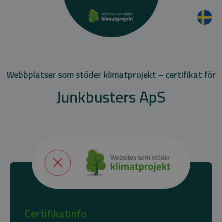
Webbplatser som stöder klimatprojekt – certifikat för
Junkbusters ApS
Certifikatinfo