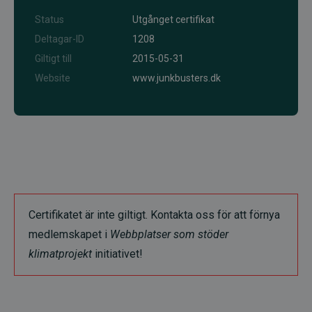
Status
Utgånget certifikat
Deltagar-ID
1208
Giltigt till
2015-05-31
Website
www.junkbusters.dk
Certifikatet är inte giltigt. Kontakta oss för att förnya
medlemskapet i
Webbplatser som stöder
klimatprojekt
initiativet!