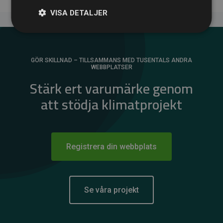
VISA DETALJER
GÖR SKILLNAD – TILLSAMMANS MED TUSENTALS ANDRA
WEBBPLATSER
Stärk ert varumärke genom
att stödja klimatprojekt
Registrera din webbplats
Se våra projekt