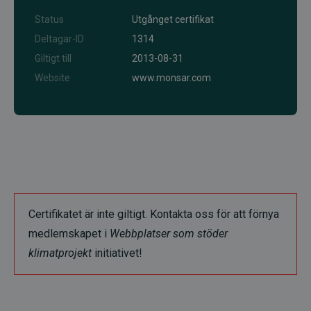
Status
Utgånget certifikat
Deltagar-ID
1314
Giltigt till
2013-08-31
Website
www.monsar.com
Certifikatet är inte giltigt. Kontakta oss för att förnya
medlemskapet i
Webbplatser som stöder
klimatprojekt
initiativet!