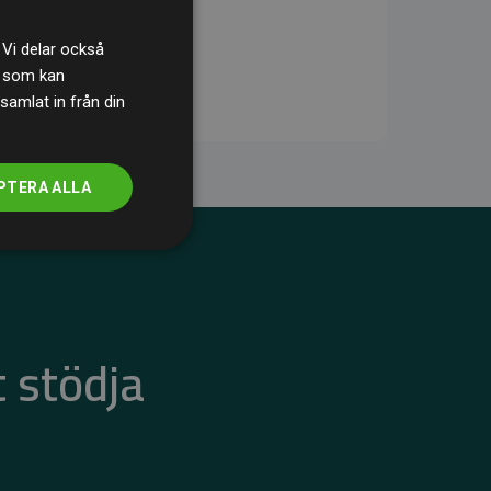
 Vi delar också
s som kan
samlat in från din
PTERA ALLA
 stödja