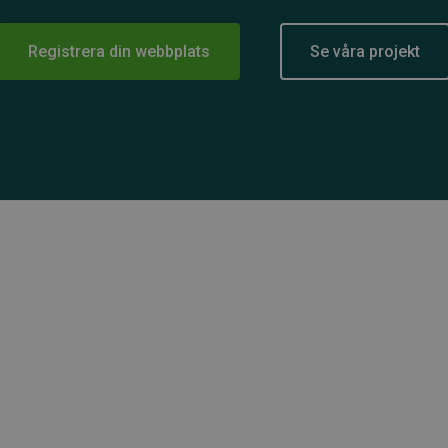
Registrera din webbplats
Se våra projekt