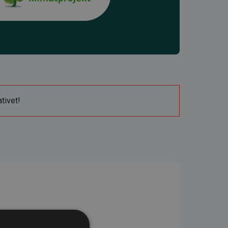
ativet!