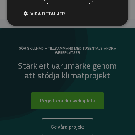
VISA DETALJER
GÖR SKILLNAD – TILLSAMMANS MED TUSENTALS ANDRA
WEBBPLATSER
Stärk ert varumärke genom
att stödja klimatprojekt
Registrera din webbplats
Se våra projekt