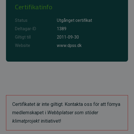
Certifikatinfo
Status
Utgånget certifikat
Deltagar-ID
1389
Giltigt till
2011-09-30
Website
www.dpss.dk
Certifikatet är inte giltigt. Kontakta oss för att förnya
medlemskapet i
Webbplatser som stöder
klimatprojekt
initiativet!