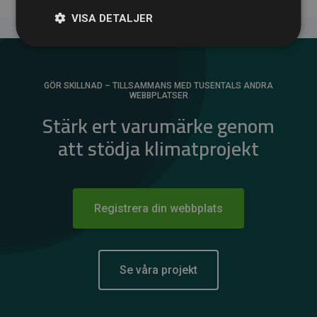
VISA DETALJER
GÖR SKILLNAD – TILLSAMMANS MED TUSENTALS ANDRA
WEBBPLATSER
Stärk ert varumärke genom
att stödja klimatprojekt
Registrera din webbplats
Se våra projekt