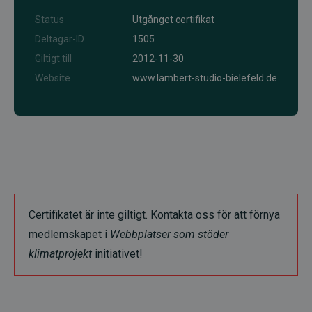
Status
Utgånget certifikat
Deltagar-ID
1505
Giltigt till
2012-11-30
Website
www.lambert-studio-bielefeld.de
Certifikatet är inte giltigt. Kontakta oss för att förnya
medlemskapet i
Webbplatser som stöder
klimatprojekt
initiativet!