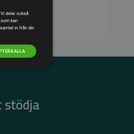
 Vi delar också
s som kan
samlat in från din
PTERA ALLA
 stödja