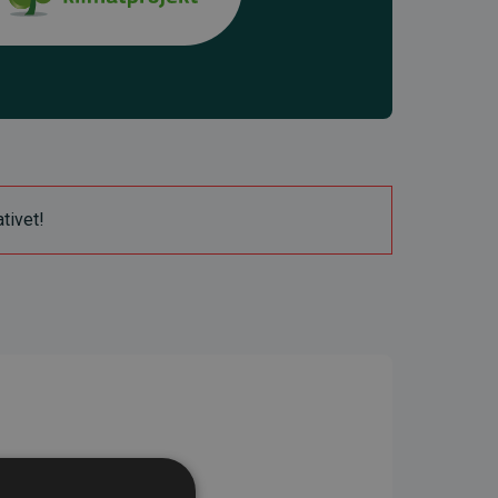
ativet!