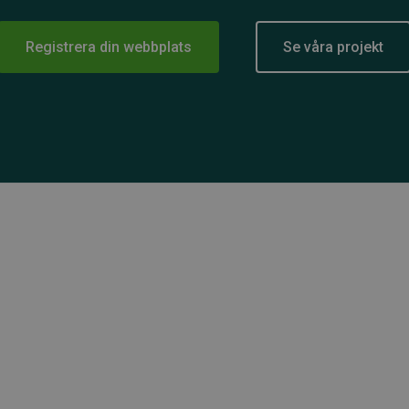
Registrera din webbplats
Se våra projekt