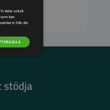
 Vi delar också
s som kan
samlat in från din
PTERA ALLA
 stödja