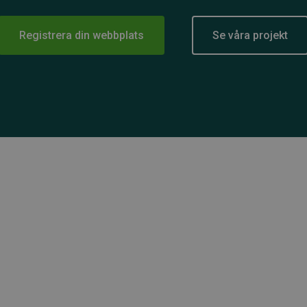
Registrera din webbplats
Se våra projekt