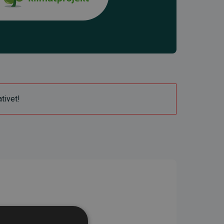
ativet!