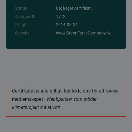
Status
Utgånget certifikat
Deltagar-ID
1712
Giltigt till
2014-03-31
Website
www.GreenForceCompany.dk
Certifikatet är inte giltigt. Kontakta oss för att förnya
medlemskapet i
Webbplatser som stöder
klimatprojekt
initiativet!