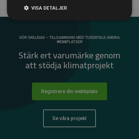
VISA DETALJER
GÖR SKILLNAD – TILLSAMMANS MED TUSENTALS ANDRA
WEBBPLATSER
Stärk ert varumärke genom
att stödja klimatprojekt
Registrera din webbplats
Se våra projekt