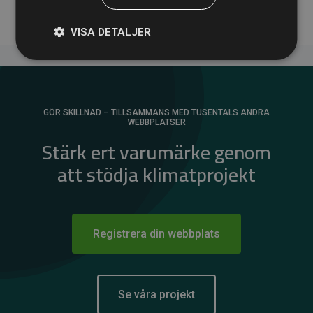
VISA DETALJER
GÖR SKILLNAD – TILLSAMMANS MED TUSENTALS ANDRA
WEBBPLATSER
Stärk ert varumärke genom
att stödja klimatprojekt
Registrera din webbplats
Se våra projekt