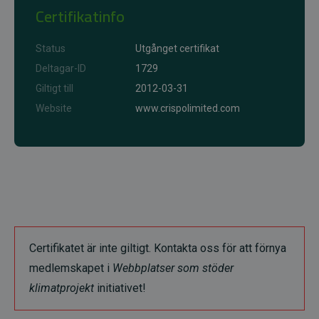
Certifikatinfo
Status
Utgånget certifikat
Deltagar-ID
1729
Giltigt till
2012-03-31
Website
www.crispolimited.com
Certifikatet är inte giltigt. Kontakta oss för att förnya
medlemskapet i
Webbplatser som stöder
klimatprojekt
initiativet!