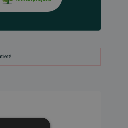
ativet!