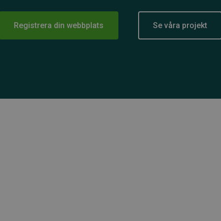
Registrera din webbplats
Se våra projekt