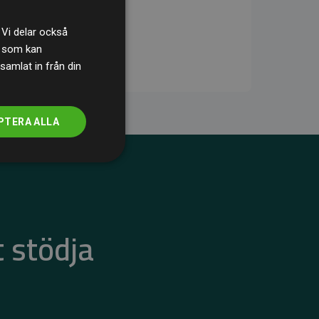
 Vi delar också
s som kan
samlat in från din
PTERA ALLA
 stödja