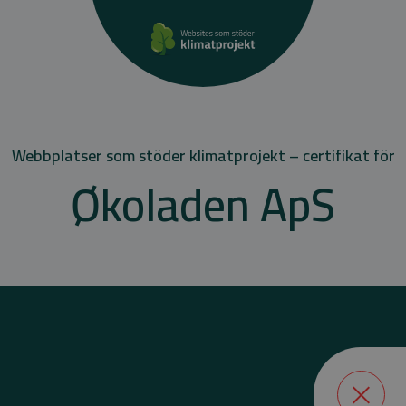
Webbplatser som stöder klimatprojekt – certifikat för
Økoladen ApS