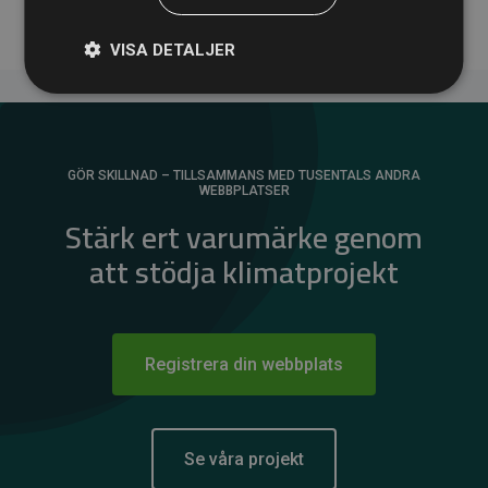
VISA DETALJER
GÖR SKILLNAD – TILLSAMMANS MED TUSENTALS ANDRA
WEBBPLATSER
Stärk ert varumärke genom
att stödja klimatprojekt
Registrera din webbplats
Se våra projekt