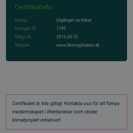
Certifikatinfo
Status
Utgånget certifikat
Deltagar-ID
1795
Giltigt till
2015-05-31
Website
www.SkovogStubbs.dk
Certifikatet är inte giltigt. Kontakta oss för att förnya
medlemskapet i
Webbplatser som stöder
klimatprojekt
initiativet!