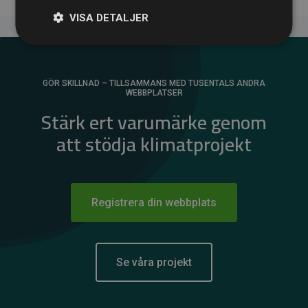
VISA DETALJER
GÖR SKILLNAD – TILLSAMMANS MED TUSENTALS ANDRA
WEBBPLATSER
Stärk ert varumärke genom
att stödja klimatprojekt
Registrera din webbplats
Se våra projekt