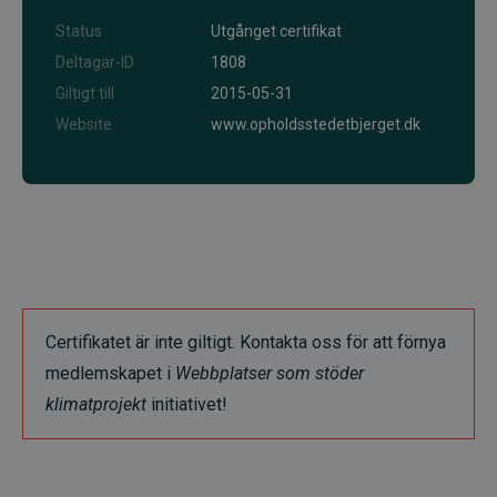
Status
Utgånget certifikat
Deltagar-ID
1808
Giltigt till
2015-05-31
Website
www.opholdsstedetbjerget.dk
Certifikatet är inte giltigt. Kontakta oss för att förnya
medlemskapet i
Webbplatser som stöder
klimatprojekt
initiativet!