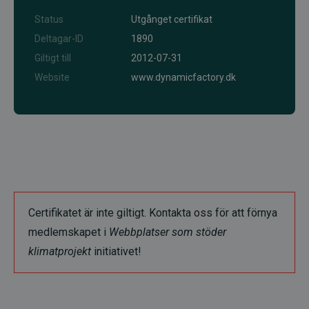
Status
Utgånget certifikat
Deltagar-ID
1890
Giltigt till
2012-07-31
Website
www.dynamicfactory.dk
Certifikatet är inte giltigt. Kontakta oss för att förnya
medlemskapet i
Webbplatser som stöder
klimatprojekt
initiativet!