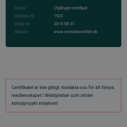
Status
Utgånget certifikat
Deltagar-ID
1923
Giltigt till
2014-08-31
Website
www.ventilationsfilter.dk
Certifikatet är inte giltigt. Kontakta oss för att förnya
medlemskapet i
Webbplatser som stöder
klimatprojekt
initiativet!