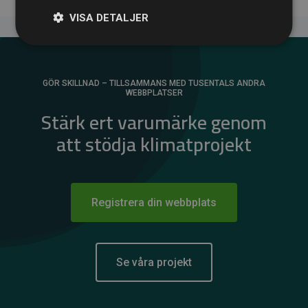
VISA DETALJER
GÖR SKILLNAD – TILLSAMMANS MED TUSENTALS ANDRA
WEBBPLATSER
Stärk ert varumärke genom
att stödja klimatprojekt
Registrera din webbplats
Se våra projekt