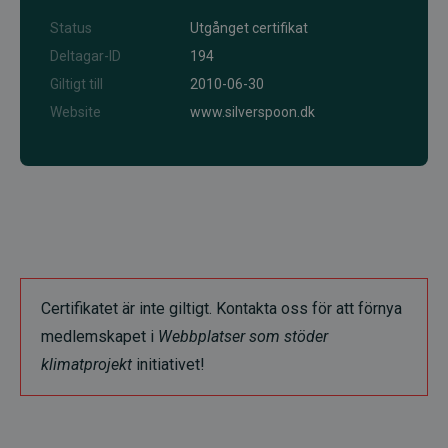
Status
Utgånget certifikat
Deltagar-ID
194
Giltigt till
2010-06-30
Website
www.silverspoon.dk
Certifikatet är inte giltigt. Kontakta oss för att förnya
medlemskapet i
Webbplatser som stöder
klimatprojekt
initiativet!