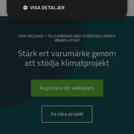
VISA DETALJER
GÖR SKILLNAD – TILLSAMMANS MED TUSENTALS ANDRA
WEBBPLATSER
Stärk ert varumärke genom
att stödja klimatprojekt
Registrera din webbplats
Se våra projekt