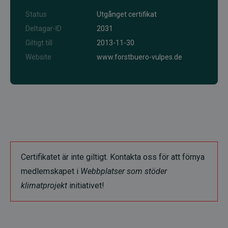
Status
Utgånget certifikat
Deltagar-ID
2031
Giltigt till
2013-11-30
Website
www.forstbuero-vulpes.de
Certifikatet är inte giltigt. Kontakta oss för att förnya
medlemskapet i
Webbplatser som stöder
klimatprojekt
initiativet!