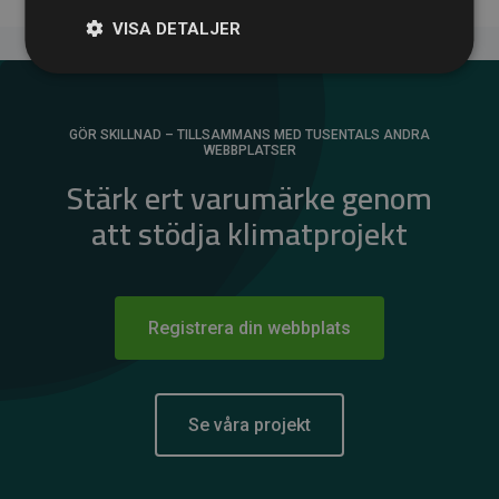
VISA DETALJER
GÖR SKILLNAD – TILLSAMMANS MED TUSENTALS ANDRA
WEBBPLATSER
Stärk ert varumärke genom
att stödja klimatprojekt
Registrera din webbplats
Se våra projekt