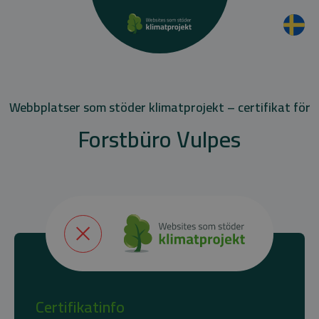
Webbplatser som stöder klimatprojekt – certifikat för
Forstbüro Vulpes
Certifikatinfo