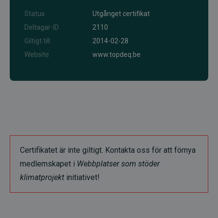
Status
Utgånget certifikat
Deltagar-ID
2110
Giltigt till
2014-02-28
Website
www.topdeq.be
Certifikatet är inte giltigt. Kontakta oss för att förnya
medlemskapet i
Webbplatser som stöder
klimatprojekt
initiativet!