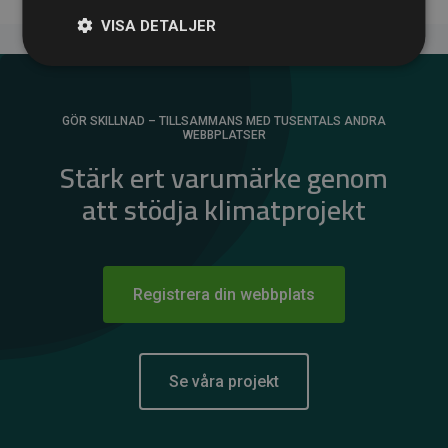
VISA DETALJER
GÖR SKILLNAD – TILLSAMMANS MED TUSENTALS ANDRA
WEBBPLATSER
Stärk ert varumärke genom
att stödja klimatprojekt
Registrera din webbplats
Se våra projekt