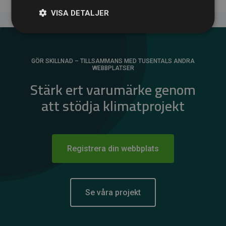
VISA DETALJER
GÖR SKILLNAD – TILLSAMMANS MED TUSENTALS ANDRA
WEBBPLATSER
Stärk ert varumärke genom
att stödja klimatprojekt
Registrera din webbplats
Se våra projekt