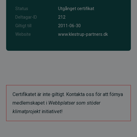
Status
Utgånget certifikat
Deltagar-ID
212
Giltigt till
2011-06-30
Website
www.klestrup-partners.dk
Certifikatet är inte giltigt. Kontakta oss för att förnya
medlemskapet i
Webbplatser som stöder
klimatprojekt
initiativet!