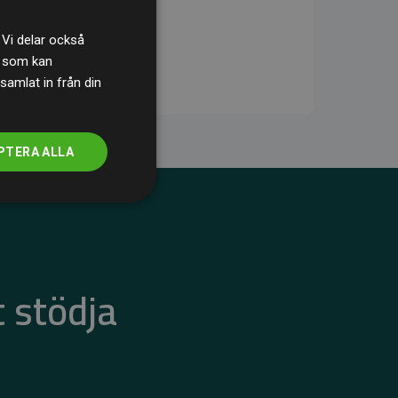
 Vi delar också
s som kan
samlat in från din
PTERA ALLA
 stödja