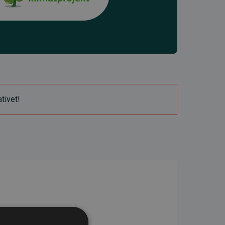
ativet!