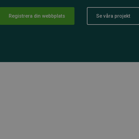
Registrera din webbplats
Se våra projekt