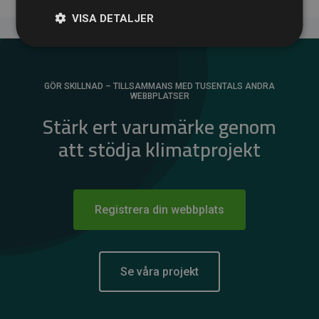
VISA DETALJER
GÖR SKILLNAD – TILLSAMMANS MED TUSENTALS ANDRA
WEBBPLATSER
Stärk ert varumärke genom
att stödja klimatprojekt
Registrera din webbplats
Se våra projekt