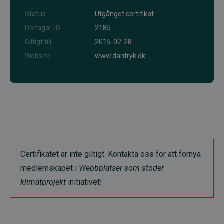
Status
Utgånget certifikat
Deltagar-ID
2185
Giltigt till
2015-02-28
Website
www.dantryk.dk
Certifikatet är inte giltigt. Kontakta oss för att förnya
medlemskapet i
Webbplatser som stöder
klimatprojekt
initiativet!