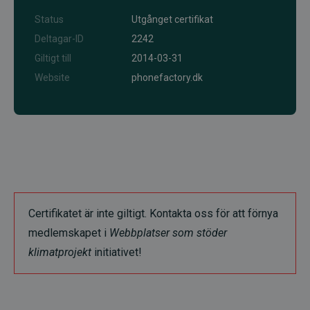
Status
Utgånget certifikat
Deltagar-ID
2242
Giltigt till
2014-03-31
Website
phonefactory.dk
Certifikatet är inte giltigt. Kontakta oss för att förnya
medlemskapet i
Webbplatser som stöder
klimatprojekt
initiativet!