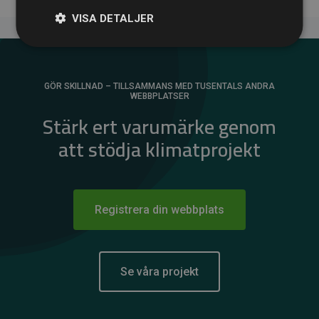
VISA DETALJER
GÖR SKILLNAD – TILLSAMMANS MED TUSENTALS ANDRA
WEBBPLATSER
Stärk ert varumärke genom
att stödja klimatprojekt
Registrera din webbplats
Se våra projekt