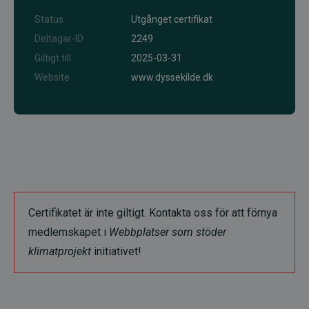
Status
Utgånget certifikat
Deltagar-ID
2249
Giltigt till
2025-03-31
Website
www.dyssekilde.dk
Certifikatet är inte giltigt. Kontakta oss för att förnya
medlemskapet i
Webbplatser som stöder
klimatprojekt
initiativet!