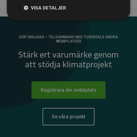
VISA DETALJER
GÖR SKILLNAD – TILLSAMMANS MED TUSENTALS ANDRA
WEBBPLATSER
Stärk ert varumärke genom
att stödja klimatprojekt
Registrera din webbplats
Se våra projekt