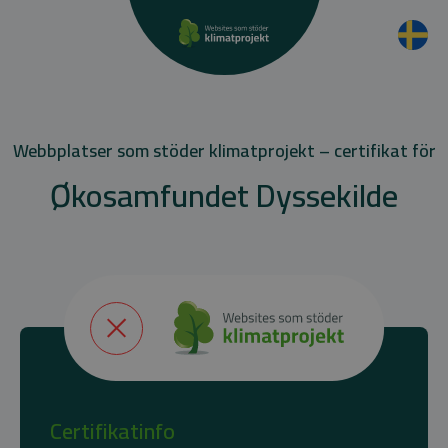
Webbplatser som stöder klimatprojekt – certifikat för
Økosamfundet Dyssekilde
Certifikatinfo