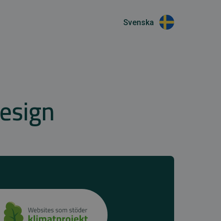
Svenska
design