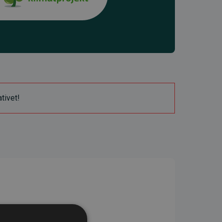
ativet!