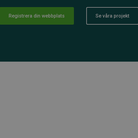
Registrera din webbplats
Se våra projekt