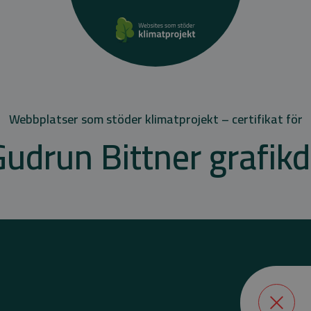
Webbplatser som stöder klimatprojekt – certifikat för
udrun Bittner grafik