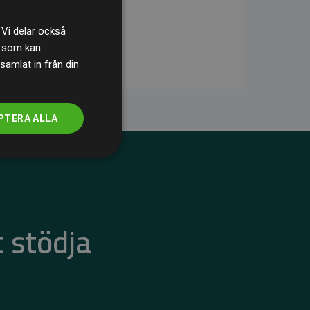
 Vi delar också
s som kan
samlat in från din
PTERA ALLA
 stödja