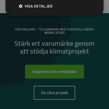
VISA DETALJER
GÖR SKILLNAD – TILLSAMMANS MED TUSENTALS ANDRA
WEBBPLATSER
Stärk ert varumärke genom
att stödja klimatprojekt
Registrera din webbplats
Se våra projekt