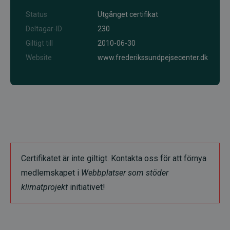
Status
Utgånget certifikat
Deltagar-ID
230
Giltigt till
2010-06-30
Website
www.frederikssundpejsecenter.dk
Certifikatet är inte giltigt. Kontakta oss för att förnya
medlemskapet i
Webbplatser som stöder
klimatprojekt
initiativet!