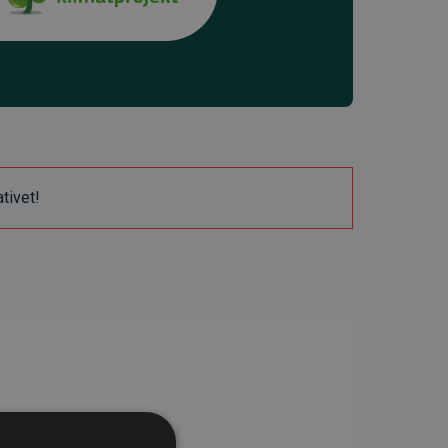
ativet!