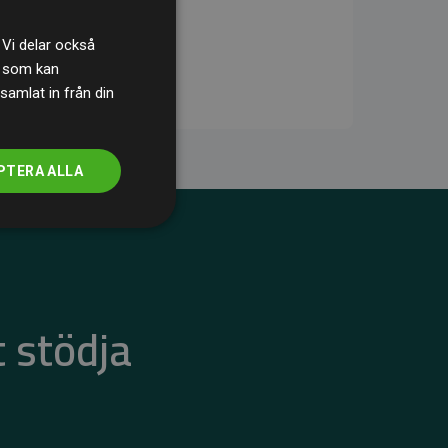
 Vi delar också
s som kan
samlat in från din
PTERA ALLA
 stödja