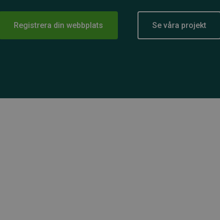
Registrera din webbplats
Se våra projekt