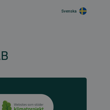
Svenska
AB