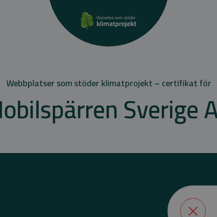
Webbplatser som stöder klimatprojekt – certifikat för
obilspärren Sverige 