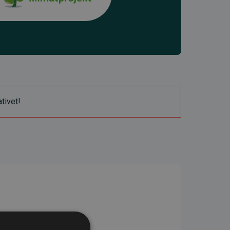
ativet!