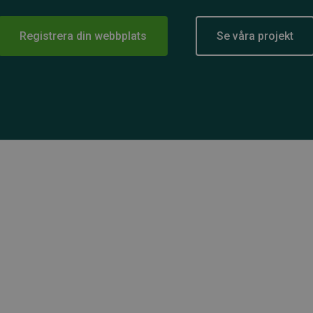
Registrera din webbplats
Se våra projekt