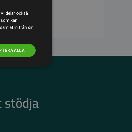
 Vi delar också
s som kan
samlat in från din
PTERA ALLA
 stödja