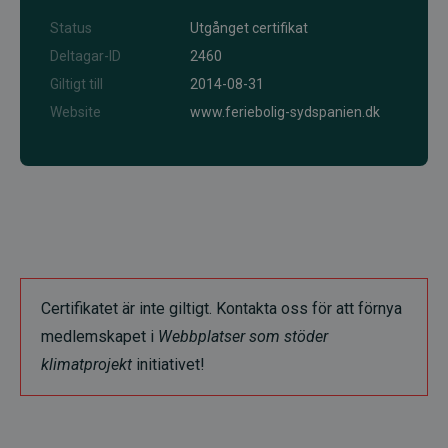
Status
Utgånget certifikat
Deltagar-ID
2460
Giltigt till
2014-08-31
Website
www.feriebolig-sydspanien.dk
Certifikatet är inte giltigt. Kontakta oss för att förnya
medlemskapet i
Webbplatser som stöder
klimatprojekt
initiativet!