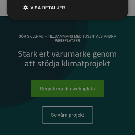
VISA DETALJER
GÖR SKILLNAD – TILLSAMMANS MED TUSENTALS ANDRA
WEBBPLATSER
Stärk ert varumärke genom
att stödja klimatprojekt
Registrera din webbplats
Se våra projekt