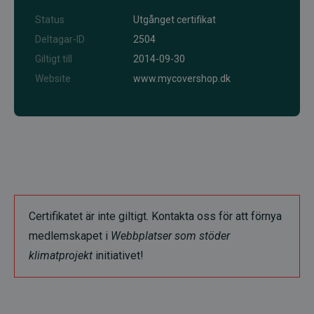
Status
Utgånget certifikat
Deltagar-ID
2504
Giltigt till
2014-09-30
Website
www.mycovershop.dk
Certifikatet är inte giltigt. Kontakta oss för att förnya
medlemskapet i
Webbplatser som stöder
klimatprojekt
initiativet!