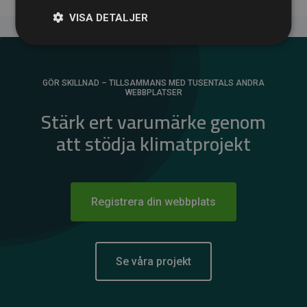
VISA DETALJER
GÖR SKILLNAD – TILLSAMMANS MED TUSENTALS ANDRA
WEBBPLATSER
Stärk ert varumärke genom
att stödja klimatprojekt
Registrera din webbplats
Se våra projekt