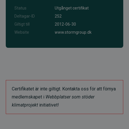
Status
Utgånget certifikat
Deltagar-ID
252
Giltigt till
2012-06-30
Website
www.stormgroup.dk
Certifikatet är inte giltigt. Kontakta oss för att förnya
medlemskapet i
Webbplatser som stöder
klimatprojekt
initiativet!