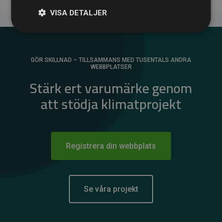
VISA DETALJER
GÖR SKILLNAD – TILLSAMMANS MED TUSENTALS ANDRA
WEBBPLATSER
Stärk ert varumärke genom
att stödja klimatprojekt
Registrera din webbplats
Se våra projekt