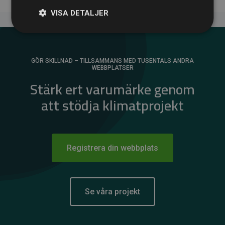
VISA DETALJER
GÖR SKILLNAD – TILLSAMMANS MED TUSENTALS ANDRA
WEBBPLATSER
Stärk ert varumärke genom
att stödja klimatprojekt
Registrera din webbplats
Se våra projekt