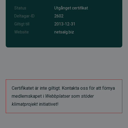
Status
Utgånget certifikat
Deltagar-ID
2602
Giltigt till
2013-12-31
Website
netsalg.biz
Certifikatet är inte giltigt. Kontakta oss för att förnya
medlemskapet i
Webbplatser som stöder
klimatprojekt
initiativet!