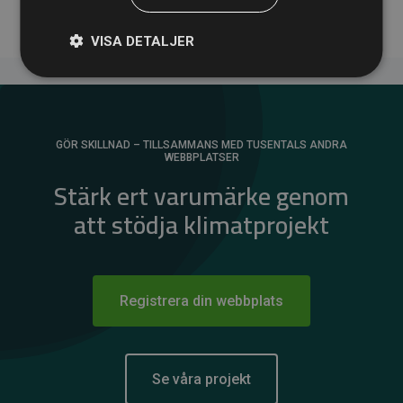
VISA DETALJER
GÖR SKILLNAD – TILLSAMMANS MED TUSENTALS ANDRA
WEBBPLATSER
Stärk ert varumärke genom
att stödja klimatprojekt
Registrera din webbplats
Se våra projekt