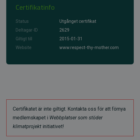
Certifikatinfo
Status
Utgånget certifikat
Deltagar-ID
2629
Giltigt till
2015-01-31
Website
www.respect-thy-mother.com
Certifikatet är inte giltigt. Kontakta oss för att förnya
medlemskapet i
Webbplatser som stöder
klimatprojekt
initiativet!