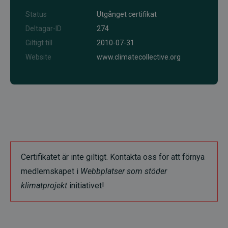
Status
Utgånget certifikat
Deltagar-ID
274
Giltigt till
2010-07-31
Website
www.climatecollective.org
Certifikatet är inte giltigt. Kontakta oss för att förnya
medlemskapet i
Webbplatser som stöder
klimatprojekt
initiativet!