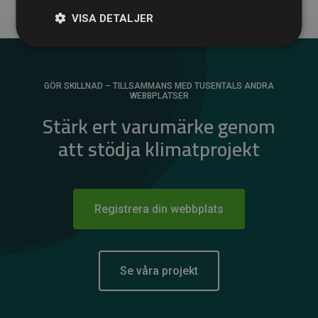
VISA DETALJER
GÖR SKILLNAD – TILLSAMMANS MED TUSENTALS ANDRA
WEBBPLATSER
Stärk ert varumärke genom
att stödja klimatprojekt
Registrera din webbplats
Se våra projekt