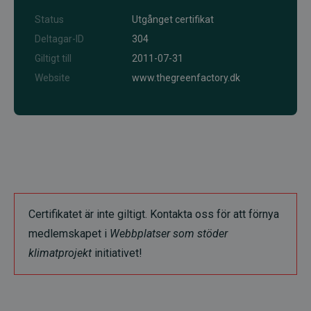
Status
Utgånget certifikat
Deltagar-ID
304
Giltigt till
2011-07-31
Website
www.thegreenfactory.dk
Certifikatet är inte giltigt. Kontakta oss för att förnya
medlemskapet i
Webbplatser som stöder
klimatprojekt
initiativet!