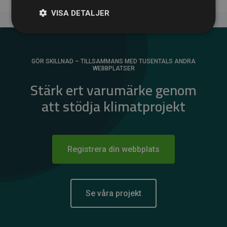
VISA DETALJER
GÖR SKILLNAD – TILLSAMMANS MED TUSENTALS ANDRA
WEBBPLATSER
Stärk ert varumärke genom
att stödja klimatprojekt
Registrera din webbplats
Se våra projekt