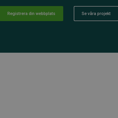
Registrera din webbplats
Se våra projekt