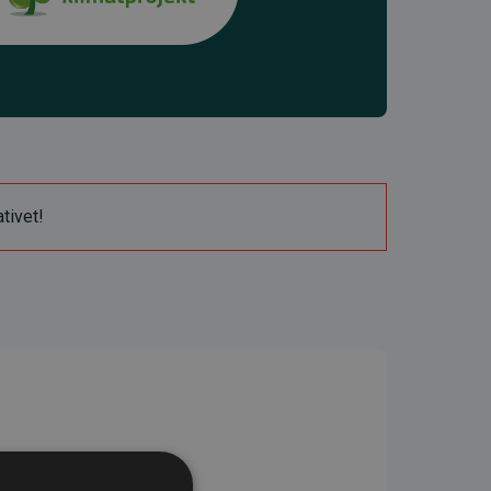
ativet!