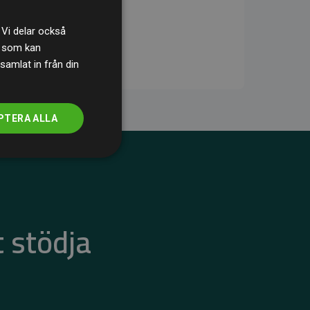
 Vi delar också
s som kan
samlat in från din
PTERA ALLA
 stödja