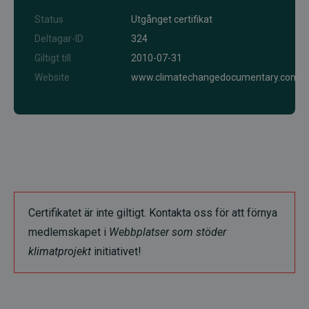
Status
Utgånget certifikat
Deltagar-ID
324
Giltigt till
2010-07-31
Website
www.climatechangedocumentary.com
Certifikatet är inte giltigt. Kontakta oss för att förnya
medlemskapet i
Webbplatser som stöder
klimatprojekt
initiativet!