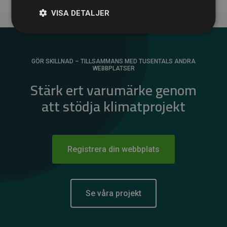
VISA DETALJER
GÖR SKILLNAD – TILLSAMMANS MED TUSENTALS ANDRA
WEBBPLATSER
Stärk ert varumärke genom
att stödja klimatprojekt
Registrera din webbplats
Se våra projekt