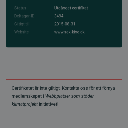
Status
Utgånget certifikat
Deltagar-ID
3494
Giltigt till
2015-08-31
Website
www.sex-kino.dk
Certifikatet är inte giltigt. Kontakta oss för att förnya
medlemskapet i
Webbplatser som stöder
klimatprojekt
initiativet!