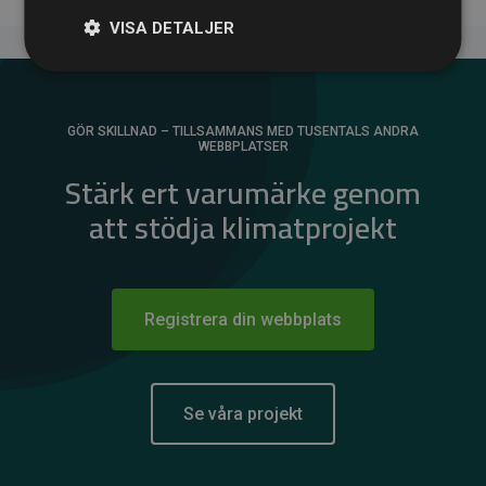
VISA DETALJER
GÖR SKILLNAD – TILLSAMMANS MED TUSENTALS ANDRA
WEBBPLATSER
Stärk ert varumärke genom
att stödja klimatprojekt
Registrera din webbplats
Se våra projekt