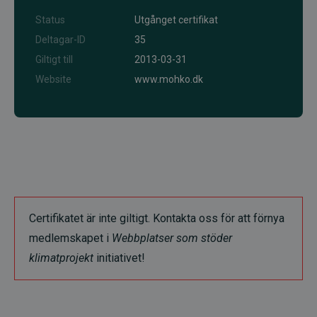
Status
Utgånget certifikat
Deltagar-ID
35
Giltigt till
2013-03-31
Website
www.mohko.dk
Certifikatet är inte giltigt. Kontakta oss för att förnya
medlemskapet i
Webbplatser som stöder
klimatprojekt
initiativet!