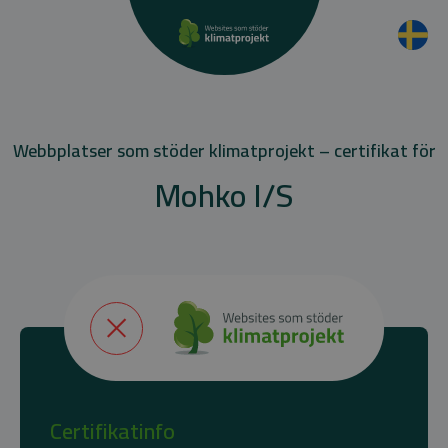
Webbplatser som stöder klimatprojekt – certifikat för
Mohko I/S
Certifikatinfo