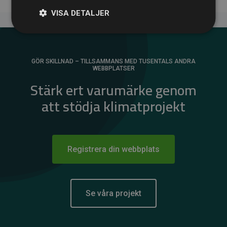
VISA DETALJER
GÖR SKILLNAD – TILLSAMMANS MED TUSENTALS ANDRA
WEBBPLATSER
Stärk ert varumärke genom
att stödja klimatprojekt
Registrera din webbplats
Se våra projekt