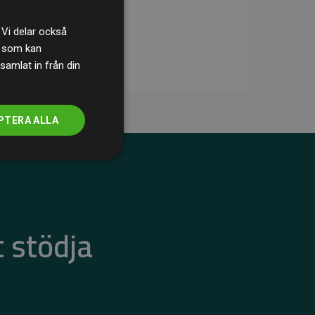
 Vi delar också
s som kan
samlat in från din
PTERA ALLA
 stödja