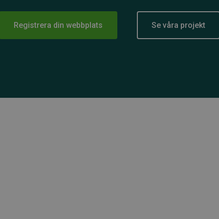
Registrera din webbplats
Se våra projekt