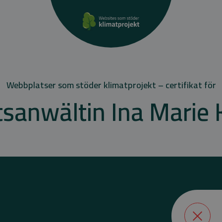
Webbplatser som stöder klimatprojekt – certifikat för
sanwältin Ina Marie 