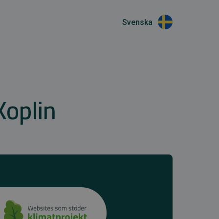
Svenska
Koplin