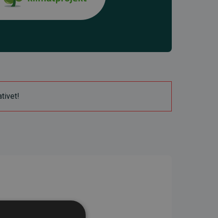
ativet!