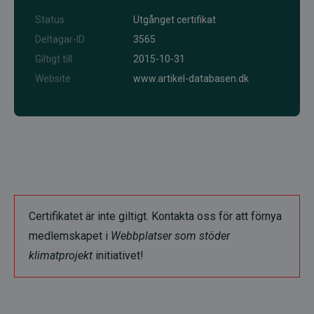
Status
Utgånget certifikat
Deltagar-ID
3565
Giltigt till
2015-10-31
Website
www.artikel-databasen.dk
Certifikatet är inte giltigt. Kontakta oss för att förnya
medlemskapet i
Webbplatser som stöder
klimatprojekt
initiativet!