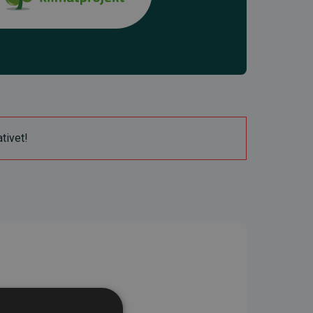
ativet!