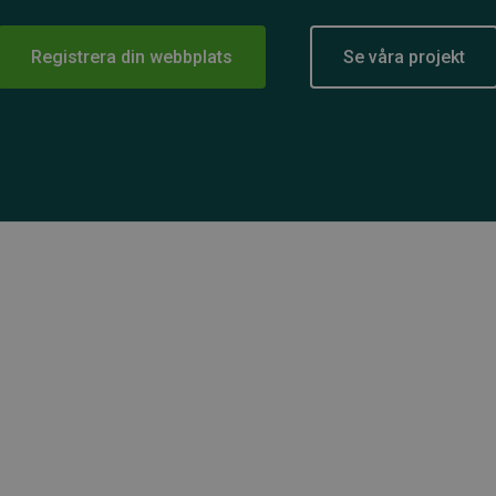
Registrera din webbplats
Se våra projekt