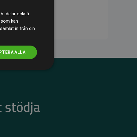
 Vi delar också
s som kan
samlat in från din
PTERA ALLA
 stödja