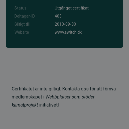
Status
Utgånget certifikat
Deltagar-ID
403
Giltigt till
2013-09-30
Website
www.switch.dk
Certifikatet är inte giltigt. Kontakta oss för att förnya
medlemskapet i
Webbplatser som stöder
klimatprojekt
initiativet!