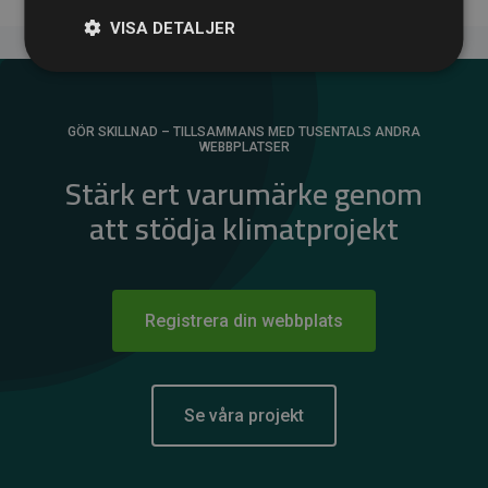
VISA DETALJER
GÖR SKILLNAD – TILLSAMMANS MED TUSENTALS ANDRA
WEBBPLATSER
Stärk ert varumärke genom
att stödja klimatprojekt
Registrera din webbplats
Se våra projekt