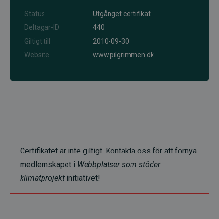
Status
Utgånget certifikat
Deltagar-ID
440
Giltigt till
2010-09-30
Website
www.pilgrimmen.dk
Certifikatet är inte giltigt. Kontakta oss för att förnya
medlemskapet i
Webbplatser som stöder
klimatprojekt
initiativet!