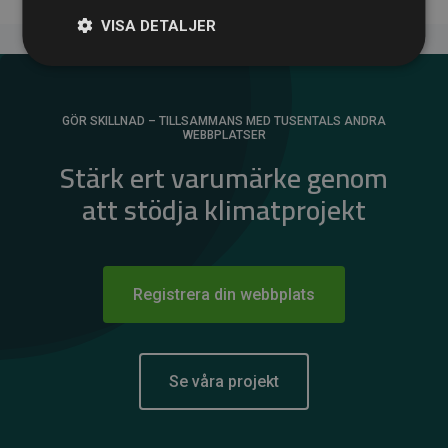
VISA DETALJER
GÖR SKILLNAD – TILLSAMMANS MED TUSENTALS ANDRA
WEBBPLATSER
Stärk ert varumärke genom
att stödja klimatprojekt
Registrera din webbplats
Se våra projekt