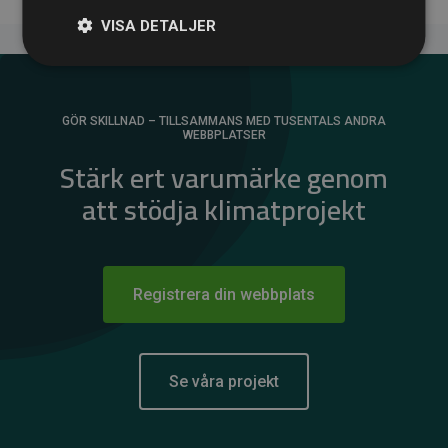
VISA DETALJER
GÖR SKILLNAD – TILLSAMMANS MED TUSENTALS ANDRA
WEBBPLATSER
Stärk ert varumärke genom
att stödja klimatprojekt
Registrera din webbplats
Se våra projekt