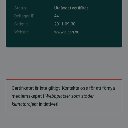
Status
Utgånget certifikat
Deltagar-ID
441
Giltigt till
2011-09-30
Website
www.alcon.nu
Certifikatet är inte giltigt. Kontakta oss för att förnya
medlemskapet i
Webbplatser som stöder
klimatprojekt
initiativet!