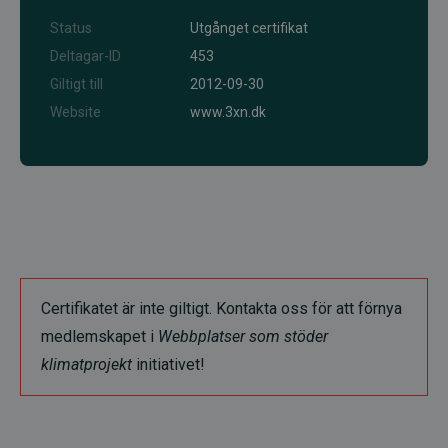
Status
Utgånget certifikat
Deltagar-ID
453
Giltigt till
2012-09-30
Website
www.3xn.dk
Certifikatet är inte giltigt. Kontakta oss för att förnya
medlemskapet i
Webbplatser som stöder
klimatprojekt
initiativet!