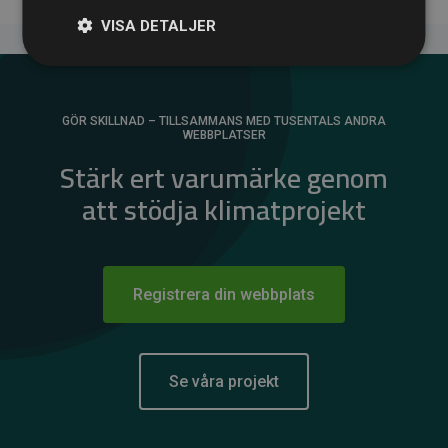
VISA DETALJER
GÖR SKILLNAD – TILLSAMMANS MED TUSENTALS ANDRA
WEBBPLATSER
Stärk ert varumärke genom
att stödja klimatprojekt
Registrera din webbplats
Se våra projekt